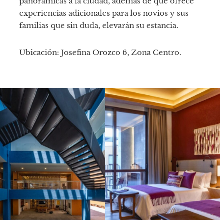
panorámicas a la ciudad, además de que ofrece
experiencias adicionales para los novios y sus
familias que sin duda, elevarán su estancia.
Ubicación: Josefina Orozco 6, Zona Centro.