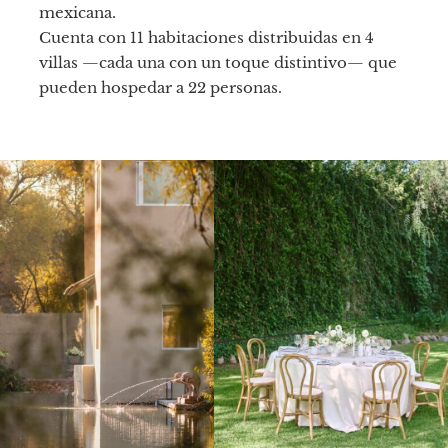
mexicana.
Cuenta con 11 habitaciones distribuidas en 4
villas —cada una con un toque distintivo— que
pueden hospedar a 22 personas.