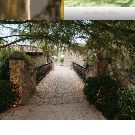
Por Amour Films