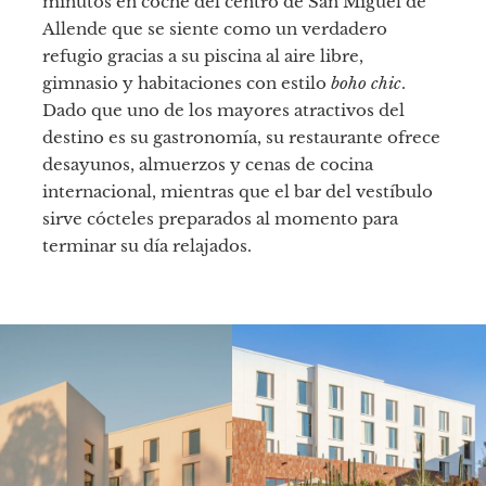
minutos en coche del centro de San Miguel de
Allende que se siente como un verdadero
refugio gracias a su piscina al aire libre,
gimnasio y habitaciones con estilo
boho chic
.
Dado que uno de los mayores atractivos del
destino es su gastronomía, su restaurante ofrece
desayunos, almuerzos y cenas de cocina
internacional, mientras que el bar del vestíbulo
sirve cócteles preparados al momento para
terminar su día relajados.