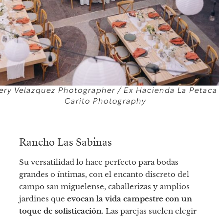
ery Velazquez Photographer / Ex Hacienda La Petaca
Carito Photography
Rancho Las Sabinas
Su versatilidad lo hace perfecto para bodas
grandes o íntimas, con el encanto discreto del
campo san miguelense, caballerizas y amplios
jardines que
evocan la vida campestre con un
toque de sofisticación
. Las parejas suelen elegir